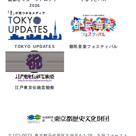
2026
都民音楽フェスティバル
TOKYO UPDATES
江戸東京伝統芸能祭
〒102-0073 東京都千代田区九段北4-1-28 九段ファースト