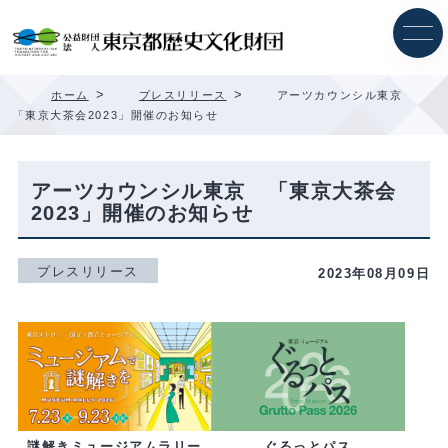
内
容
を
ス
キ
>
>
ホーム
プレスリリース
アーツカウンシル東京
ッ
「東京大茶会2023」開催のお知らせ
プ
アーツカウンシル東京 「東京大茶会
2023」開催のお知らせ
プレスリリース
2023年08月09日
ぐるっとパス
謎解きミュージアムラリー