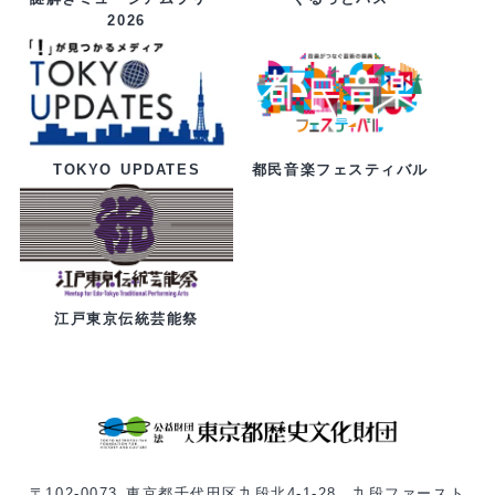
2026
都民音楽フェスティバル
TOKYO UPDATES
江戸東京伝統芸能祭
〒102-0073 東京都千代田区九段北4-1-28 九段ファースト