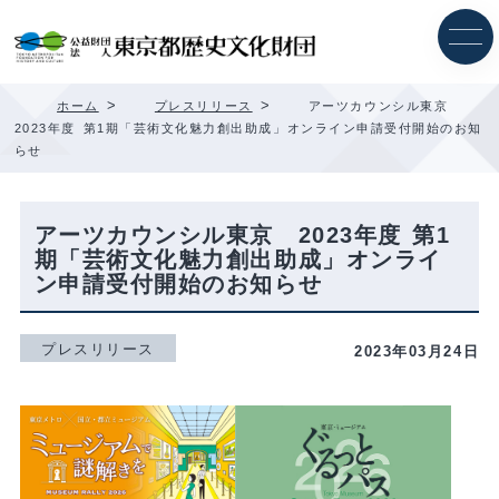
内
容
を
ス
キ
>
>
ホーム
プレスリリース
アーツカウンシル東京
ッ
2023年度 第1期「芸術文化魅力創出助成」オンライン申請受付開始のお知
プ
らせ
アーツカウンシル東京 2023年度 第1
期「芸術文化魅力創出助成」オンライ
ン申請受付開始のお知らせ
プレスリリース
2023年03月24日