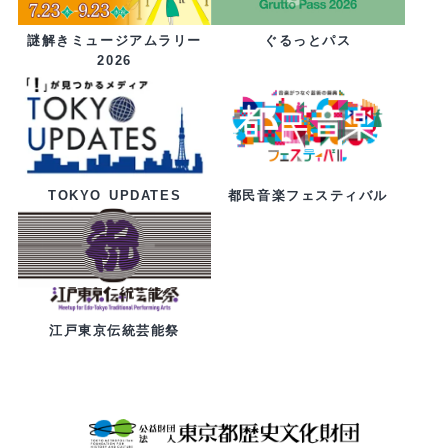
ぐるっとパス
謎解きミュージアムラリー
2026
都民音楽フェスティバル
TOKYO UPDATES
江戸東京伝統芸能祭