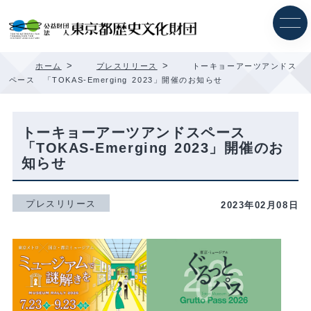
内
容
を
ス
キ
>
>
ホーム
プレスリリース
トーキョーアーツアンドス
ッ
ペース 「TOKAS-Emerging 2023」開催のお知らせ
プ
トーキョーアーツアンドスペース
「TOKAS-Emerging 2023」開催のお
知らせ
プレスリリース
2023年02月08日