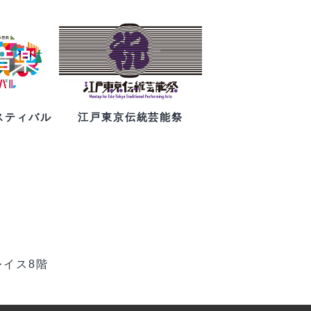
スティバル
江戸東京伝統芸能祭
レイス8階