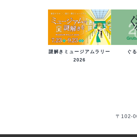
ぐ
謎解きミュージアムラリー
2026
〒102