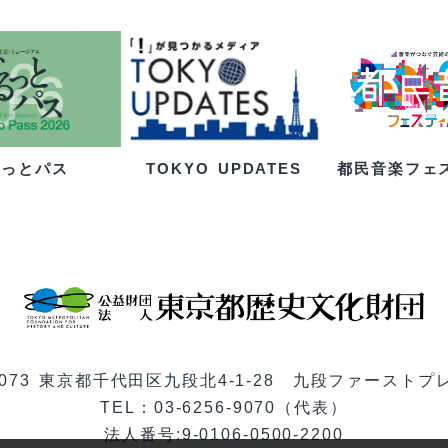
るっとパス
都民音楽フェ
TOKYO UPDATES
-0073 東京都千代田区九段北4-1-28 九段ファーストプ
TEL：03-6256-9070（代表）
法人番号:9-0106-0500-2200