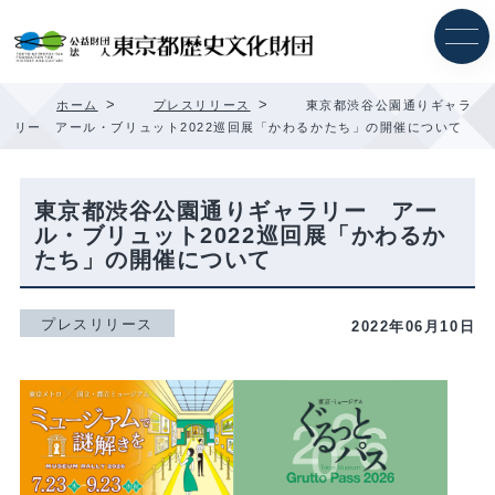
内
容
を
ス
キ
>
>
ホーム
プレスリリース
東京都渋谷公園通りギャラ
ッ
リー アール・ブリュット2022巡回展「かわるかたち」の開催について
プ
東京都渋谷公園通りギャラリー アー
ル・ブリュット2022巡回展「かわるか
たち」の開催について
プレスリリース
2022年06月10日