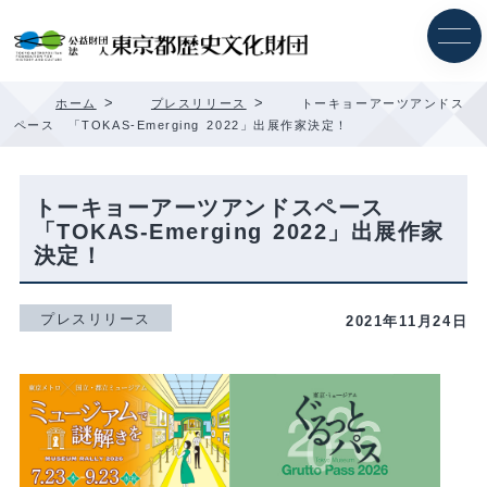
内
容
を
ス
キ
>
>
ホーム
プレスリリース
トーキョーアーツアンドス
ッ
ペース 「TOKAS-Emerging 2022」出展作家決定！
プ
トーキョーアーツアンドスペース
「TOKAS-Emerging 2022」出展作家
決定！
プレスリリース
2021年11月24日