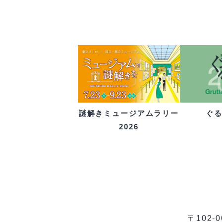
ぐ
謎解きミュージアムラリー
2026
〒102