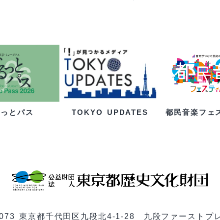
るっとパス
都民音楽フェ
TOKYO UPDATES
-0073 東京都千代田区九段北4-1-28 九段ファーストプ