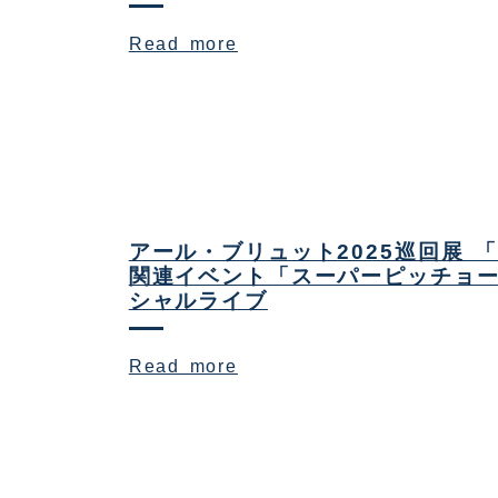
Read more
アール・ブリュット2025巡回展 
関連イベント「スーパーピッチョ
シャルライブ
Read more