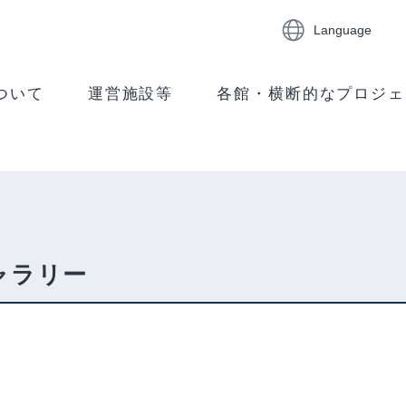
Language
ついて
運営施設等
各館・横断的なプロジェ
ャラリー