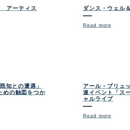
ト アーティス
ダンス・ウェル
Read more
「既知との遭遇」
アール・ブリュッ
ための触図をつか
連イベント「ス
ャルライブ
Read more