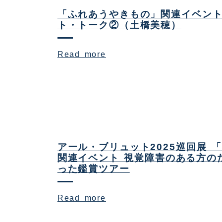
「ふれあうやきもの」関連イベン
ト・トーク②（土橋美穂）
Read more
アール・ブリュット2025巡回展 
関連イベント 視覚障害のある方の
った鑑賞ツアー
Read more