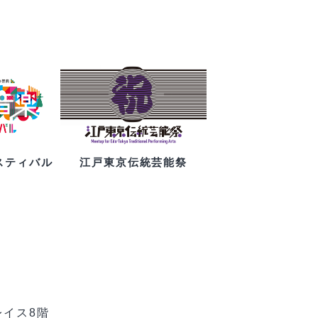
スティバル
江戸東京伝統芸能祭
レイス8階