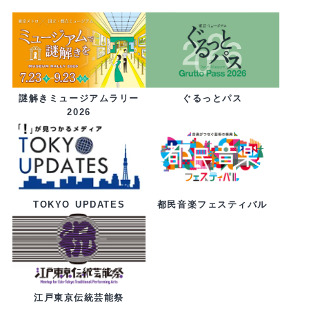
ぐるっとパス
謎解きミュージアムラリー
2026
都民音楽フェスティバル
TOKYO UPDATES
江戸東京伝統芸能祭