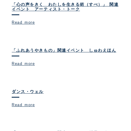
「心の声をきく わたしを生きる術（すべ）」 関連
イベント アーティスト・トーク
Read more
「ふれあうやきもの」関連イベント しゅわえほん
Read more
ダンス・ウェル
Read more