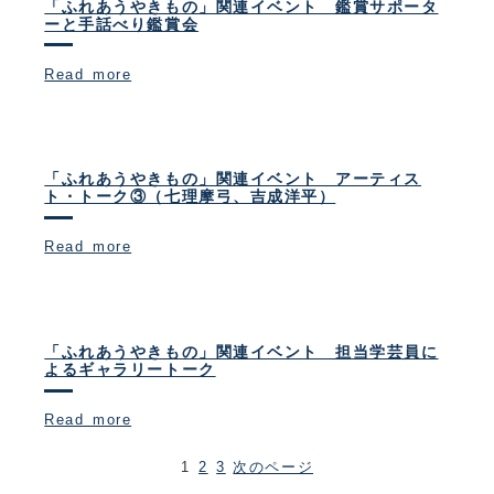
「ふれあうやきもの」関連イベント 鑑賞サポータ
ーと手話べり鑑賞会
Read more
「ふれあうやきもの」関連イベント アーティス
ト・トーク③（七理摩弓、吉成洋平）
Read more
「ふれあうやきもの」関連イベント 担当学芸員に
よるギャラリートーク
Read more
1
2
3
次のページ