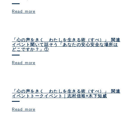
Read more
「心の声をきく わたしを生きる術（すべ）」 関連
イベント聞いて話そう「あなたの安心安全な場所は
どこですか？」①
Read more
「心の声をきく わたしを生きる術（すべ）」 関連
イベントトークイベント｜志村信裕×木下知威
Read more