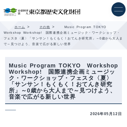
内
容
を
ス
キ
>
>
ホーム
その他
Music Program TOKYO
ッ
Workshop Workshop! 国際連携企画ミュージック・ワークショップ・
プ
フェスタ〈夏〉「サンサン！もくもく！おてんき研究所」～0歳から大人ま
で～見つけよう、音楽で広がる新しい世界
Music Program TOKYO Workshop
Workshop! 国際連携企画ミュージッ
ク・ワークショップ・フェスタ〈夏〉
「サンサン！もくもく！おてんき研究
所」～0歳から大人まで～見つけよう、
音楽で広がる新しい世界
2026年05月12日