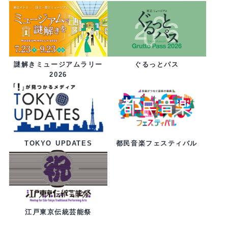
ぐるっとパス
謎解きミュージアムラリー
2026
都民音楽フェスティバル
TOKYO UPDATES
江戸東京伝統芸能祭