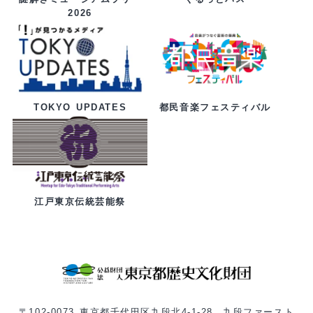
2026
都民音楽フェスティバル
TOKYO UPDATES
江戸東京伝統芸能祭
〒102-0073 東京都千代田区九段北4-1-28 九段ファースト