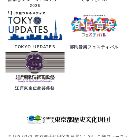
2026
都民音楽フェスティバル
TOKYO UPDATES
江戸東京伝統芸能祭
〒102-0073 東京都千代田区九段北4-1-28 九段ファースト