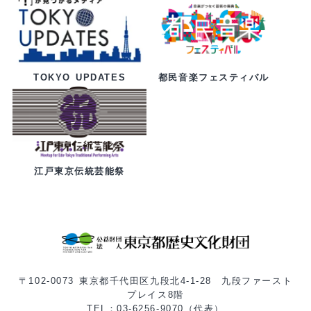
都民音楽フェスティバル
TOKYO UPDATES
江戸東京伝統芸能祭
〒102-0073 東京都千代田区九段北4-1-28 九段ファースト
プレイス8階
TEL：03-6256-9070（代表）