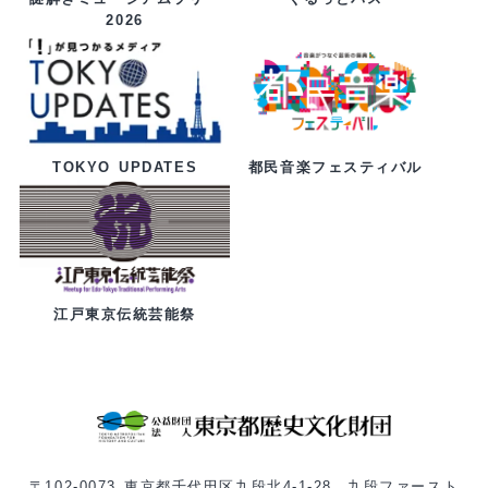
2026
都民音楽フェスティバル
TOKYO UPDATES
江戸東京伝統芸能祭
〒102-0073 東京都千代田区九段北4-1-28 九段ファースト