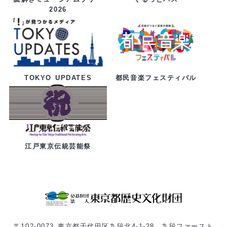
2026
都民音楽フェスティバル
TOKYO UPDATES
江戸東京伝統芸能祭
〒102-0073 東京都千代田区九段北4-1-28 九段ファースト