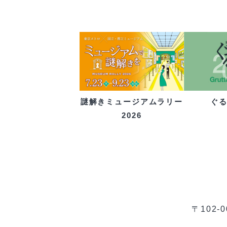
ぐ
謎解きミュージアムラリー
2026
〒102