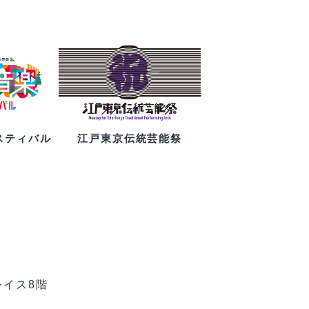
スティバル
江戸東京伝統芸能祭
レイス8階