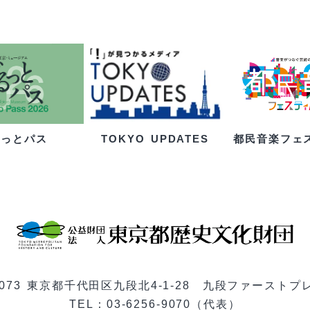
るっとパス
都民音楽フェ
TOKYO UPDATES
-0073 東京都千代田区九段北4-1-28 九段ファーストプ
TEL：03-6256-9070（代表）