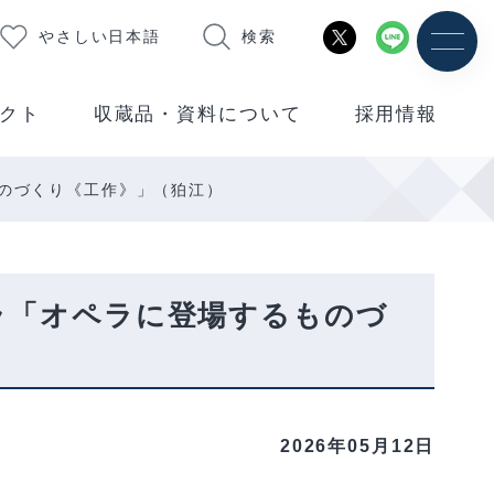
やさしい日本語
検索
クト
収蔵品・資料について
採用情報
のづくり《工作》」（狛江）
ラ「オペラに登場するものづ
2026年05月12日