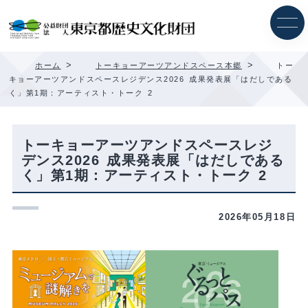
内
容
を
ス
キ
>
>
ホーム
トーキョーアーツアンドスペース本郷
トー
ッ
キョーアーツアンドスペースレジデンス2026 成果発表展「はだしである
プ
く」第1期：アーティスト・トーク 2
トーキョーアーツアンドスペースレジ
デンス2026 成果発表展「はだしである
く」第1期：アーティスト・トーク 2
2026年05月18日