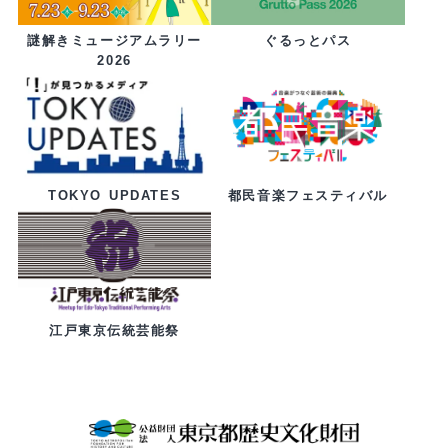
ぐるっとパス
謎解きミュージアムラリー
2026
都民音楽フェスティバル
TOKYO UPDATES
江戸東京伝統芸能祭