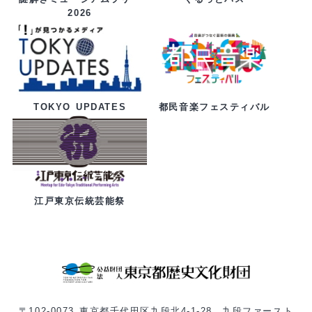
2026
都民音楽フェスティバル
TOKYO UPDATES
江戸東京伝統芸能祭
〒102-0073 東京都千代田区九段北4-1-28 九段ファースト