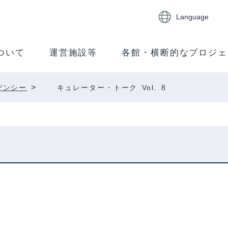
Language
ついて
運営施設等
各館・横断的なプロジェ
>
デンシー
キュレーター・トーク Vol. 8