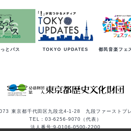
るっとパス
都民音楽フェ
TOKYO UPDATES
-0073 東京都千代田区九段北4-1-28 九段ファーストプ
TEL：03-6256-9070（代表）
法人番号:9-0106-0500-2200