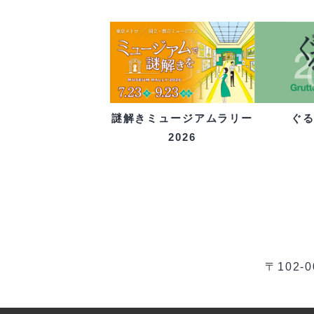
ぐ
謎解きミュージアムラリー
2026
〒102