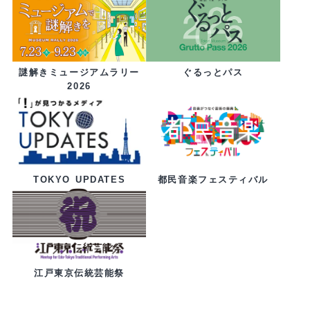
ぐるっとパス
謎解きミュージアムラリー
2026
都民音楽フェスティバル
TOKYO UPDATES
江戸東京伝統芸能祭