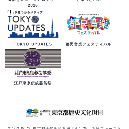
2026
都民音楽フェスティバル
TOKYO UPDATES
江戸東京伝統芸能祭
〒102-0073 東京都千代田区九段北4-1-28 九段ファースト