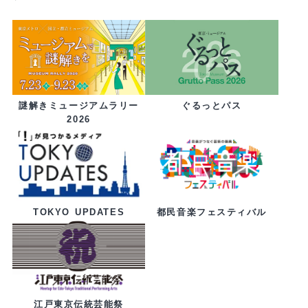
ぐるっとパス
謎解きミュージアムラリー
2026
都民音楽フェスティバル
TOKYO UPDATES
江戸東京伝統芸能祭