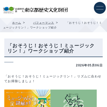
内
容
を
ス
キ
>
>
ホーム
パフォーマンス
「おそうじ！おそうじ！ミ
ッ
ュージックリン！」ワークショップ紹介
プ
「おそうじ！おそうじ！ミュージック
リン！」ワークショップ紹介
2026年05月06日
「おそうじ！おそうじ！ミュージックリン！」リズムに合わせ
てお掃除しましょ！