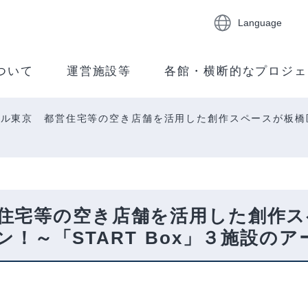
Language
ついて
運営施設等
各館・横断的なプロジェ
ル東京 都営住宅等の空き店舗を活用した創作スペースが板橋区にも
住宅等の空き店舗を活用した創作ス
ープン！～「START Box」３施設の