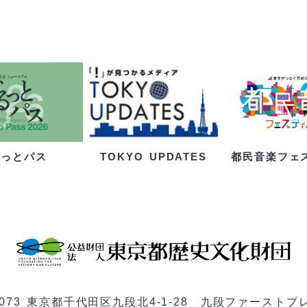
るっとパス
都民音楽フェ
TOKYO UPDATES
-0073 東京都千代田区九段北4-1-28 九段ファーストプ