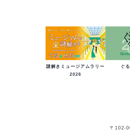
ぐ
謎解きミュージアムラリー
2026
〒102