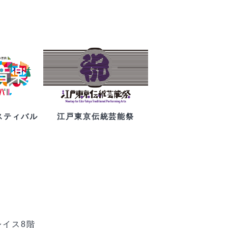
スティバル
江戸東京伝統芸能祭
レイス8階