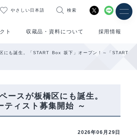
やさしい日本語
検索
クト
収蔵品・資料について
採用情報
誕生。「START Box 坂下」オープン！～「START
ペースが板橋区にも誕生。
アーティスト募集開始 ～
2026年06月29日