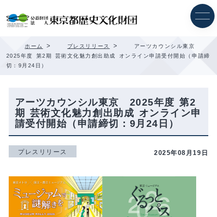
内
容
を
ス
キ
>
>
ホーム
プレスリリース
アーツカウンシル東京
ッ
2025年度 第2期 芸術文化魅力創出助成 オンライン申請受付開始（申請締
プ
切：9月24日）
アーツカウンシル東京 2025年度 第2
期 芸術文化魅力創出助成 オンライン申
請受付開始（申請締切：9月24日）
プレスリリース
2025年08月19日