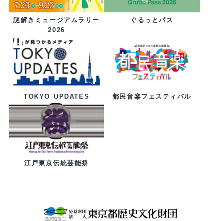
ぐるっとパス
謎解きミュージアムラリー
2026
都民音楽フェスティバル
TOKYO UPDATES
江戸東京伝統芸能祭