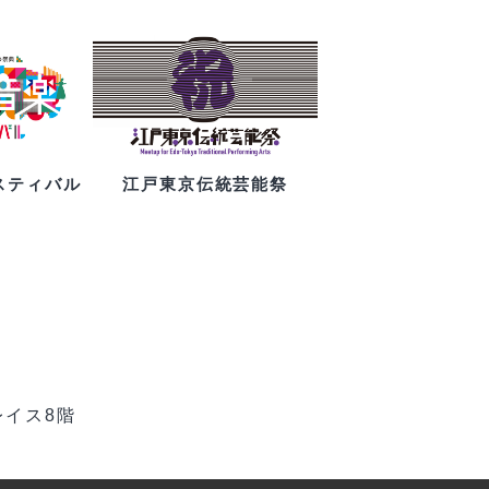
スティバル
江戸東京伝統芸能祭
レイス8階