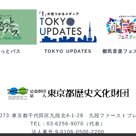
るっとパス
都民音楽フェ
TOKYO UPDATES
-0073 東京都千代田区九段北4-1-28 九段ファーストプ
TEL：03-6256-9070（代表）
法人番号:9-0106-0500-2200