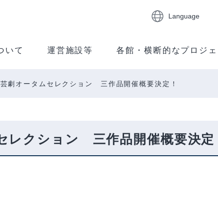
Language
ついて
運営施設等
各館・横断的なプロジェ
 芸劇オータムセレクション 三作品開催概要決定！
セレクション 三作品開催概要決定