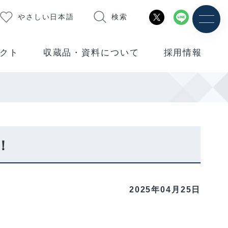
やさしい日本語
検索
クト
収蔵品・資料について
採用情報
！
2025年04月25日