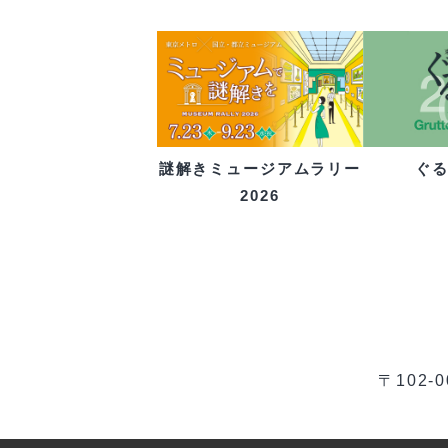
ぐ
謎解きミュージアムラリー
2026
〒102