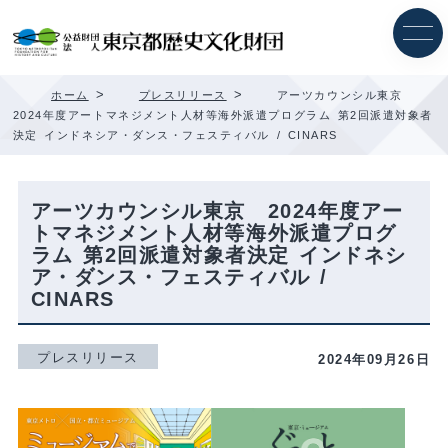
内
容
を
ス
キ
>
>
ホーム
プレスリリース
アーツカウンシル東京
ッ
2024年度アートマネジメント人材等海外派遣プログラム 第2回派遣対象者
プ
決定 インドネシア・ダンス・フェスティバル / CINARS
アーツカウンシル東京 2024年度アー
トマネジメント人材等海外派遣プログ
ラム 第2回派遣対象者決定 インドネシ
ア・ダンス・フェスティバル /
CINARS
プレスリリース
2024年09月26日