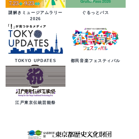
ぐるっとパス
謎解きミュージアムラリー
2026
都民音楽フェスティバル
TOKYO UPDATES
江戸東京伝統芸能祭