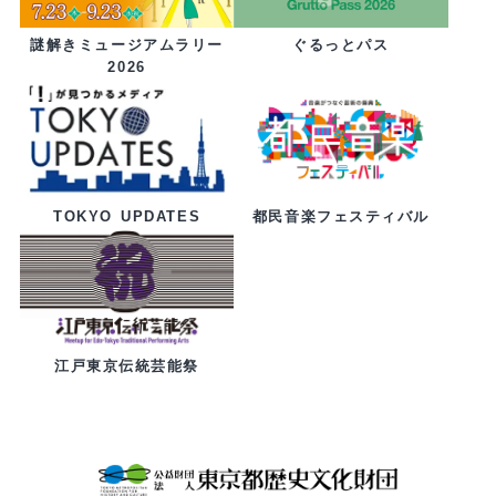
ぐるっとパス
謎解きミュージアムラリー
2026
都民音楽フェスティバル
TOKYO UPDATES
江戸東京伝統芸能祭