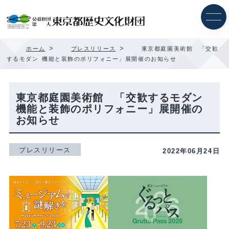
内
容
を
ス
キ
>
>
ホーム
プレスリリース
東京都庭園美術館 「交歓
ッ
するモダン 機能と装飾のポリフォニー」展開催のお知らせ
プ
東京都庭園美術館 「交歓するモダン
機能と装飾のポリフォニー」展開催の
お知らせ
プレスリリース
2022年06月24日