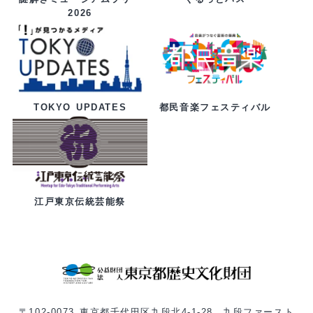
2026
都民音楽フェスティバル
TOKYO UPDATES
江戸東京伝統芸能祭
〒102-0073 東京都千代田区九段北4-1-28 九段ファースト