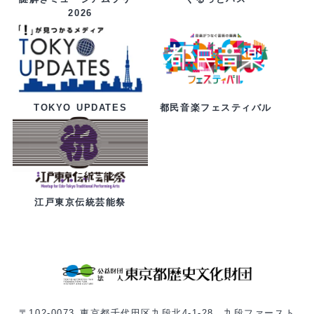
2026
都民音楽フェスティバル
TOKYO UPDATES
江戸東京伝統芸能祭
〒102-0073 東京都千代田区九段北4-1-28 九段ファースト