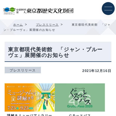
内
容
を
ス
キ
>
>
ホーム
プレスリリース
東京都現代美術館 「ジャ
ッ
ン・プルーヴェ」展開催のお知らせ
プ
東京都現代美術館 「ジャン・プルー
ヴェ」展開催のお知らせ
プレスリリース
2021年12月16日
ぐるっとパス
謎解きミュージアムラリー