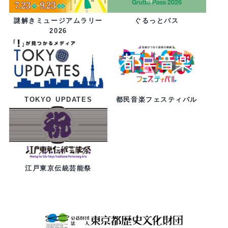
ぐるっとパス
謎解きミュージアムラリー
2026
都民音楽フェスティバル
TOKYO UPDATES
江戸東京伝統芸能祭