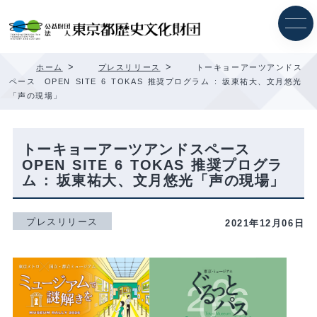
内
容
を
ス
キ
>
>
ホーム
プレスリリース
トーキョーアーツアンドス
ッ
ペース OPEN SITE 6 TOKAS 推奨プログラム : 坂東祐大、文月悠光
プ
「声の現場」
トーキョーアーツアンドスペース
OPEN SITE 6 TOKAS 推奨プログラ
ム : 坂東祐大、文月悠光「声の現場」
プレスリリース
2021年12月06日