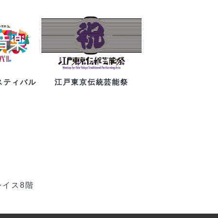
スティバル
江戸東京伝統芸能祭
レイス8階