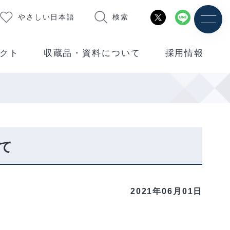
やさしい日本語
検索
クト
収蔵品・資料について
採用情報
て
2021年06月01日