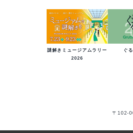
ぐ
謎解きミュージアムラリー
2026
〒102