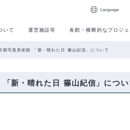
Language
ついて
運営施設等
各館・横断的なプロジェ
東京都写真美術館 「新・晴れた日 篠山紀信」について
館 「新・晴れた日 篠山紀信」につい