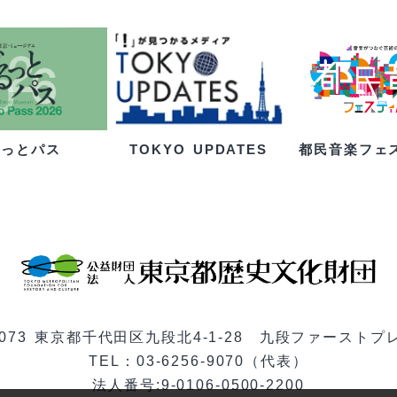
るっとパス
都民音楽フェ
TOKYO UPDATES
-0073 東京都千代田区九段北4-1-28 九段ファーストプ
TEL：03-6256-9070（代表）
法人番号:9-0106-0500-2200