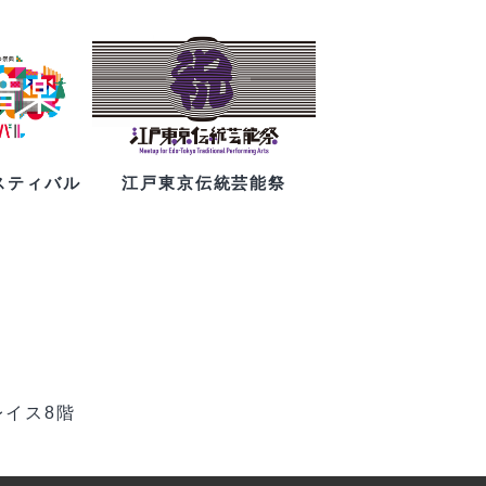
スティバル
江戸東京伝統芸能祭
レイス8階