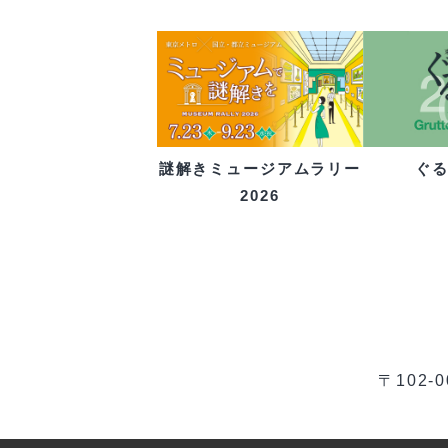
ぐ
謎解きミュージアムラリー
2026
〒102