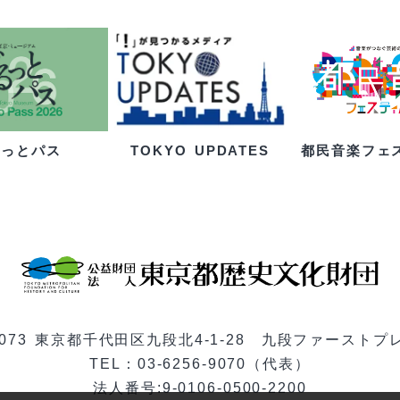
るっとパス
都民音楽フェ
TOKYO UPDATES
-0073 東京都千代田区九段北4-1-28 九段ファーストプ
TEL：03-6256-9070（代表）
法人番号:9-0106-0500-2200