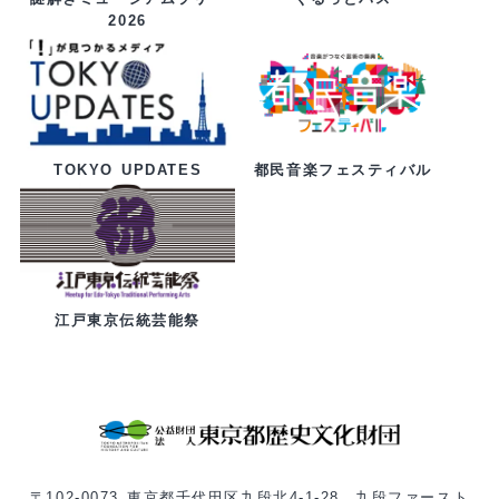
2026
都民音楽フェスティバル
TOKYO UPDATES
江戸東京伝統芸能祭
〒102-0073 東京都千代田区九段北4-1-28 九段ファースト