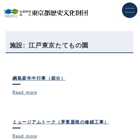
内
容
を
ス
キ
ッ
プ
施設:
江戸東京たてもの園
綱島家年中行事（節分）
Read more
ミュージアムトーク（茅葺屋根の修繕工事）
Read more