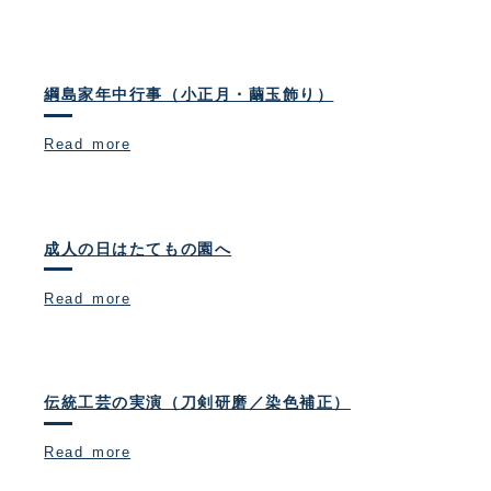
綱島家年中行事（小正月・繭玉飾り）
Read more
成人の日はたてもの園へ
Read more
伝統工芸の実演（刀剣研磨／染色補正）
Read more