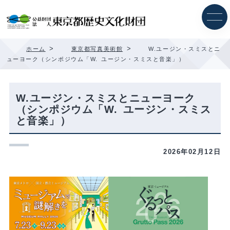
内
容
を
ス
キ
>
>
ホーム
東京都写真美術館
W.ユージン・スミスとニ
ッ
ューヨーク（シンポジウム「W. ユージン・スミスと音楽」）
プ
W.ユージン・スミスとニューヨーク
（シンポジウム「W. ユージン・スミス
と音楽」）
2026年02月12日