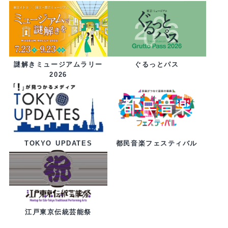
ぐるっとパス
謎解きミュージアムラリー
2026
都民音楽フェスティバル
TOKYO UPDATES
江戸東京伝統芸能祭