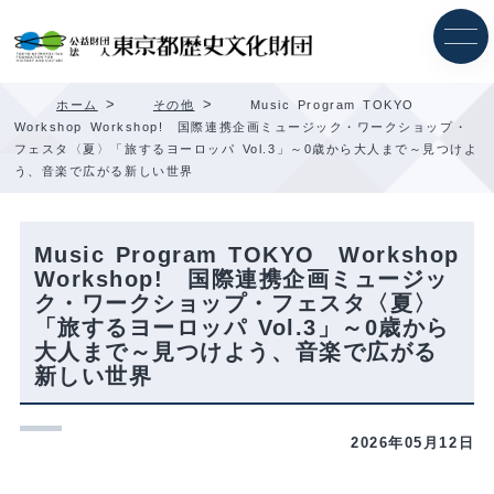
内
容
を
ス
キ
>
>
ホーム
その他
Music Program TOKYO
ッ
Workshop Workshop! 国際連携企画ミュージック・ワークショップ・
プ
フェスタ〈夏〉「旅するヨーロッパ Vol.3」～0歳から大人まで～見つけよ
う、音楽で広がる新しい世界
Music Program TOKYO Workshop
Workshop! 国際連携企画ミュージッ
ク・ワークショップ・フェスタ〈夏〉
「旅するヨーロッパ Vol.3」～0歳から
大人まで～見つけよう、音楽で広がる
新しい世界
2026年05月12日