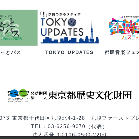
るっとパス
都民音楽フェ
TOKYO UPDATES
-0073 東京都千代田区九段北4-1-28 九段ファーストプ
TEL：03-6256-9070（代表）
法人番号:9-0106-0500-2200