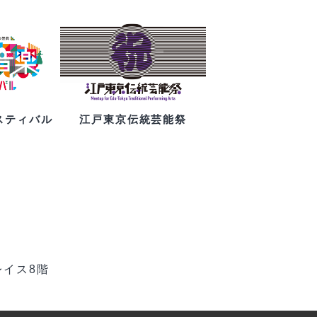
スティバル
江戸東京伝統芸能祭
レイス8階