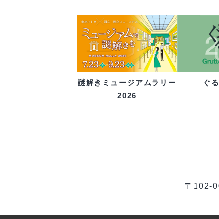
ぐ
謎解きミュージアムラリー
2026
〒102