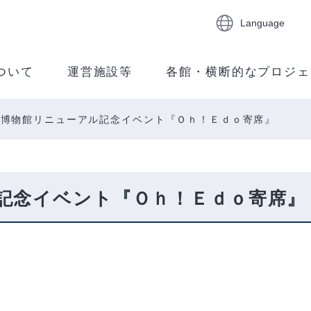
Language
ついて
運営施設等
各館・横断的なプロジェ
京博物館リニューアル記念イベント『Ｏｈ！Ｅｄｏ寄席』
記念イベント『Ｏｈ！Ｅｄｏ寄席』