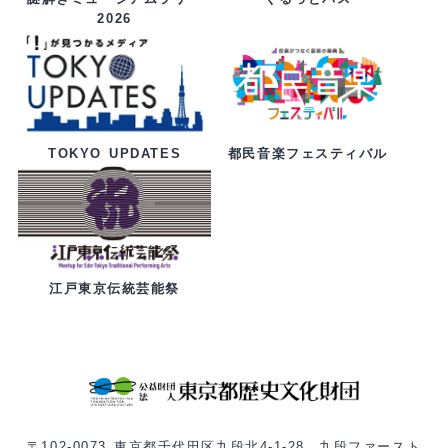
2026
都民音楽フェスティバル
TOKYO UPDATES
江戸東京伝統芸能祭
〒102-0073 東京都千代田区九段北4-1-28 九段ファースト