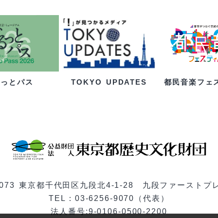
るっとパス
都民音楽フェ
TOKYO UPDATES
-0073 東京都千代田区九段北4-1-28 九段ファーストプ
TEL：03-6256-9070（代表）
法人番号:9-0106-0500-2200