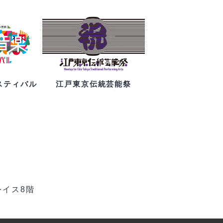
スティバル
江戸東京伝統芸能祭
レイス8階