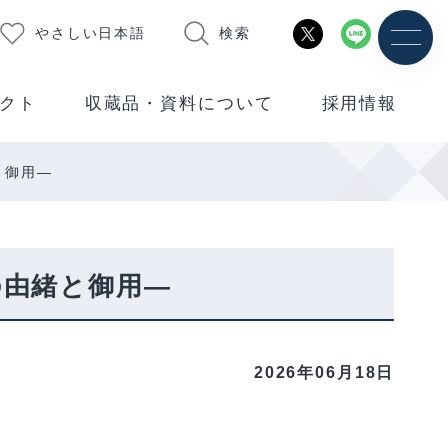
やさしい日本語
検索
クト
収蔵品・資料について
採用情報
と御用―
の由緒と御用―
2026年06月18日