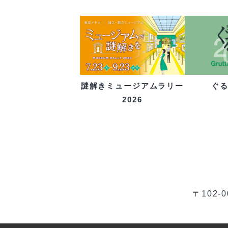
ぐ
謎解きミュージアムラリー
2026
〒102