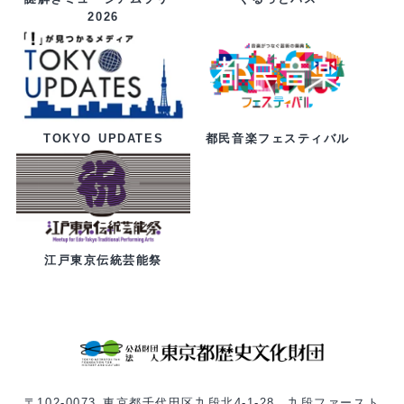
2026
都民音楽フェスティバル
TOKYO UPDATES
江戸東京伝統芸能祭
〒102-0073 東京都千代田区九段北4-1-28 九段ファースト