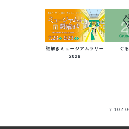
ぐ
謎解きミュージアムラリー
2026
〒102