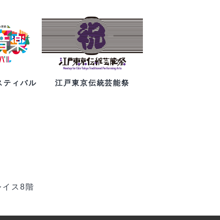
スティバル
江戸東京伝統芸能祭
レイス8階