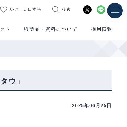
やさしい日本語
検索
クト
収蔵品・資料について
採用情報
ウタウ」
2025年06月25日