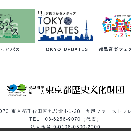
るっとパス
都民音楽フェ
TOKYO UPDATES
-0073 東京都千代田区九段北4-1-28 九段ファーストプ
TEL：03-6256-9070（代表）
法人番号:9-0106-0500-2200