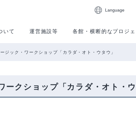
Language
ついて
運営施設等
各館・横断的なプロジェ
ュージック・ワークショップ「カラダ・オト・ウタウ」
ワークショップ「カラダ・オト・