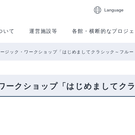
Language
ついて
運営施設等
各館・横断的なプロジェ
ュージック・ワークショップ「はじめましてクラシック～フルー
ワークショップ「はじめましてク