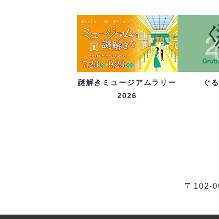
ぐ
謎解きミュージアムラリー
2026
〒102