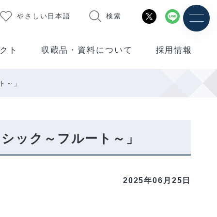
やさしい日本語
検索
クト
収蔵品・資料について
採用情報
ト～」
ラシック～フルート～」
2025年06月25日