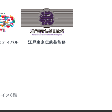
スティバル
江戸東京伝統芸能祭
レイス8階