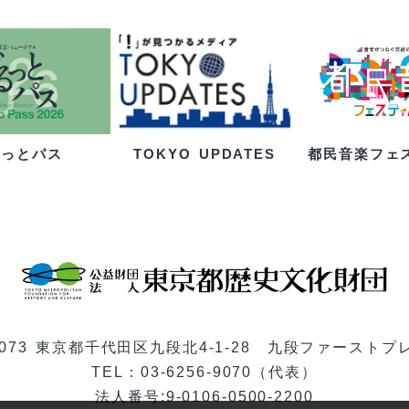
るっとパス
都民音楽フェ
TOKYO UPDATES
-0073 東京都千代田区九段北4-1-28 九段ファーストプ
TEL：03-6256-9070（代表）
法人番号:9-0106-0500-2200