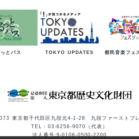
るっとパス
都民音楽フェ
TOKYO UPDATES
-0073 東京都千代田区九段北4-1-28 九段ファーストプ
TEL：03-6256-9070（代表）
法人番号:9-0106-0500-2200