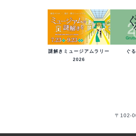
ぐ
謎解きミュージアムラリー
2026
〒102