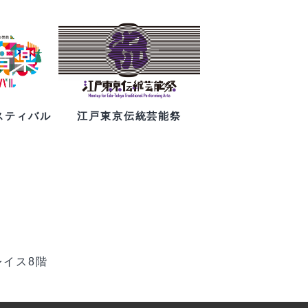
スティバル
江戸東京伝統芸能祭
レイス8階