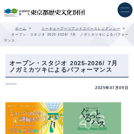
内
容
を
ス
キ
>
>
ホーム
トーキョーアーツアンドスペースレジデンシー
ッ
オープン・スタジオ 2025-2026/ 7月 ノガミカツキによるパフォー
プ
マンス
オープン・スタジオ 2025-2026/ 7月
ノガミカツキによるパフォーマンス
2025年07月09日