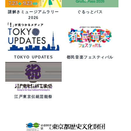
ぐるっとパス
謎解きミュージアムラリー
2026
都民音楽フェスティバル
TOKYO UPDATES
江戸東京伝統芸能祭