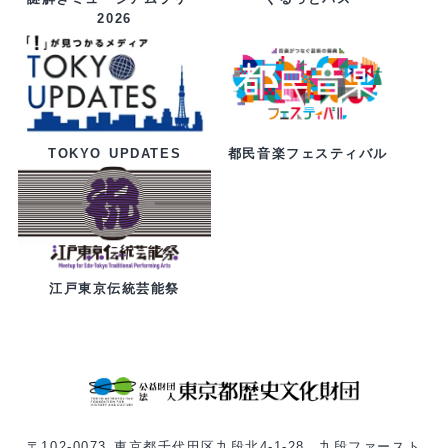
2026
都民音楽フェスティバル
TOKYO UPDATES
江戸東京伝統芸能祭
〒102-0073 東京都千代田区九段北4-1-28 九段ファースト