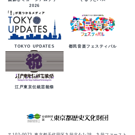
2026
都民音楽フェスティバル
TOKYO UPDATES
江戸東京伝統芸能祭
〒102-0073 東京都千代田区九段北4-1-28 九段ファースト