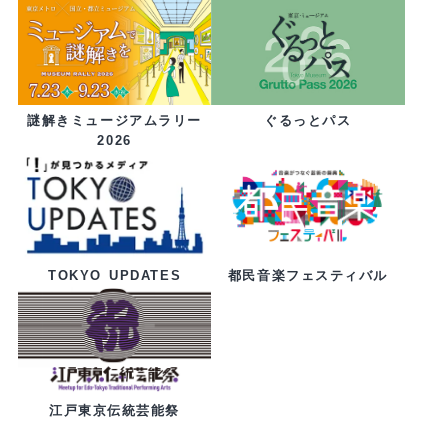
ぐるっとパス
謎解きミュージアムラリー
2026
都民音楽フェスティバル
TOKYO UPDATES
江戸東京伝統芸能祭